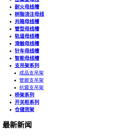
耐火母线槽
树脂浇注母线
共箱母线槽
管型母线槽
轨道母线槽
滑触母线槽
针车母线槽
智能母线槽
支吊架系列
成品支吊架
管廊支吊架
抗震支吊架
桥架系列
开关柜系列
仓储货架
最新新闻