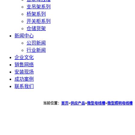
支吊架系列
桥架系列
开关柜系列
仓储货架
新闻中心
公司新闻
行业新闻
企业文化
销售网络
安装现场
成功案例
联系我们
当前位置：
首页
>
供应产品
>
微型母线槽
>
微型照明母线槽