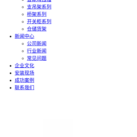
支吊架系列
桥架系列
开关柜系列
仓储货架
新闻中心
公司新闻
行业新闻
常见问题
企业文化
安装现场
成功案例
联系我们